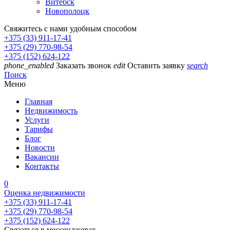
Витебск
Новополоцк
Свяжитесь с нами удобным способом
+375 (33) 911-17-41
+375 (29) 770-98-54
+375 (152) 624-122
phone_enabled
Заказать звонок
edit
Оставить заявку
search
Поиск
Меню
Главная
Недвижимость
Услуги
Тарифы
Блог
Новости
Вакансии
Контакты
0
Оценка недвижимости
+375 (33) 911-17-41
+375 (29) 770-98-54
+375 (152) 624-122
Связаться в мессенджерах