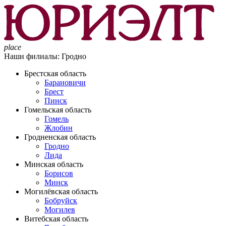
place
Наши филиалы:
Гродно
Брестская область
Барановичи
Брест
Пинск
Гомельская область
Гомель
Жлобин
Гродненская область
Гродно
Лида
Минская область
Борисов
Минск
Могилёвская область
Бобруйск
Могилев
Витебская область