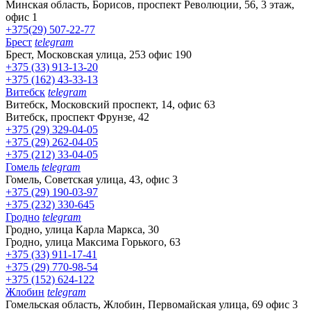
Минская область, Борисов, проспект Революции, 56, 3 этаж,
офис 1
+375(29) 507-22-77
Брест
telegram
Брест, Московская улица, 253 офис 190
+375 (33) 913-13-20
+375 (162) 43-33-13
Витебск
telegram
Витебск, Московский проспект, 14, офис 63
Витебск, проспект Фрунзе, 42
+375 (29) 329-04-05
+375 (29) 262-04-05
+375 (212) 33-04-05
Гомель
telegram
Гомель, Советская улица, 43, офис 3
+375 (29) 190-03-97
+375 (232) 330-645
Гродно
telegram
Гродно, улица Карла Маркса, 30
Гродно, улица Максима Горького, 63
+375 (33) 911-17-41
+375 (29) 770-98-54
+375 (152) 624-122
Жлобин
telegram
Гомельская область, Жлобин, Первомайская улица, 69 офис 3